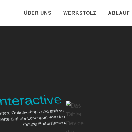
ÜBER UNS
WERKSTOLZ
ABLAUF
nteractive
ites, Online-Shops und andere
rte digitale Lösungen von den
Online Enthusiasten.