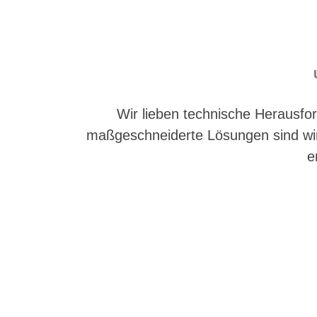
Recruitung auf Wertebasis
Wir lieben technische Herausfo
maßgeschneiderte Lösungen sind wir d
e