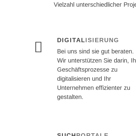
Vielzahl unterschiedlicher Pro
DIGITAL
ISIERUNG
Bei uns sind sie gut beraten.
Wir unterstützen Sie darin, I
Geschäftsprozesse zu
digitalisieren und Ihr
Unternehmen effizienter zu
gestalten.
SUCH
PORTALE