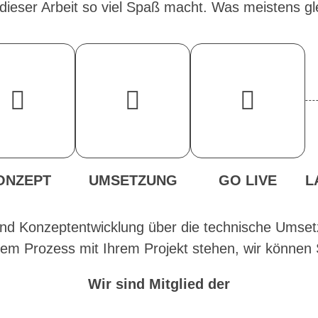
ieser Arbeit so viel Spaß macht. Was meistens glei
ONZEPT
UMSETZUNG
GO LIVE
L
 und Konzeptentwicklung über die technische Umse
em Prozess mit Ihrem Projekt stehen, wir können 
Wir sind Mitglied der