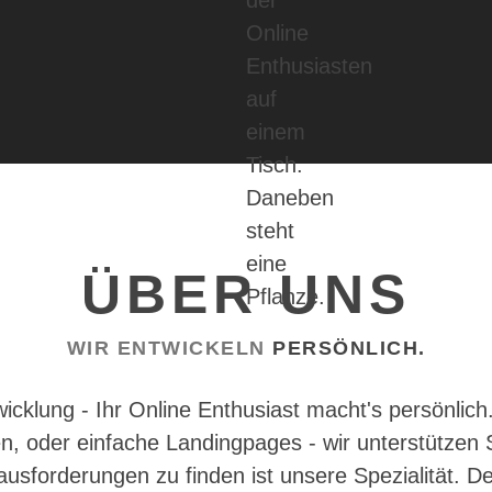
ÜBER UNS
WIR ENTWICKELN
PERSÖNLICH.
wicklung - Ihr Online Enthusiast macht's persönli
n, oder einfache Landingpages - wir unterstützen Si
usforderungen zu finden ist unsere Spezialität. 