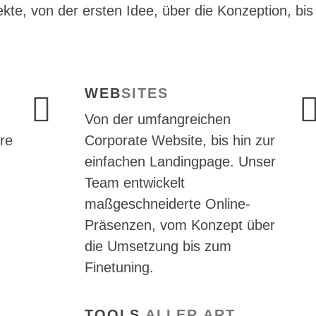
jekte, von der ersten Idee, über die Konzeption, bis
WEB
SITES
Von der umfangreichen
hre
Corporate Website, bis hin zur
einfachen Landingpage. Unser
Team entwickelt
maßgeschneiderte Online-
Präsenzen, vom Konzept über
die Umsetzung bis zum
Finetuning.
TOOLS
ALLER ART