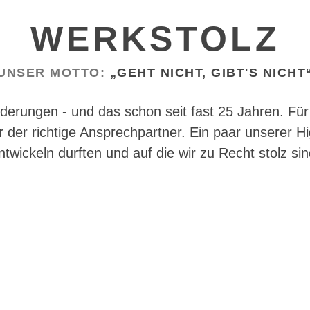
WERKSTOLZ
UNSER MOTTO:
„GEHT NICHT, GIBT'S NICHT
rderungen - und das schon seit fast 25 Jahren. Fü
er richtige Ansprechpartner. Ein paar unserer High
ntwickeln durften und auf die wir zu Recht stolz sin