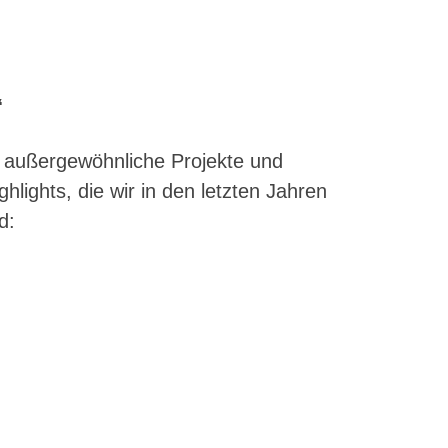
“
r außergewöhnliche Projekte und
lights, die wir in den letzten Jahren
d: